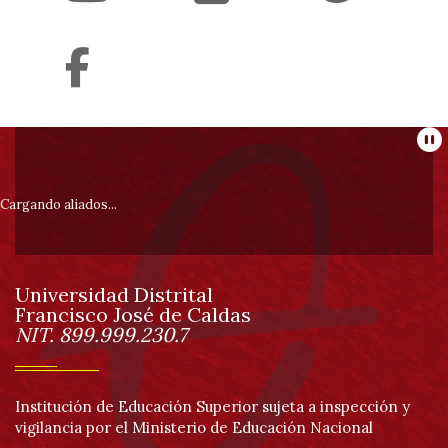
Información
Pa
pie
Cargando aliados...
de
Universidad Distrital
página
Francisco José de Caldas
Información
NIT. 899.999.230.7
Institución de Educación Superior sujeta a inspección y
vigilancia por el Ministerio de Educación Nacional