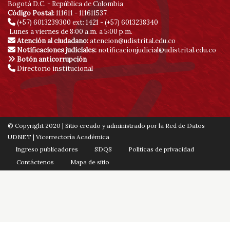
Bogotá D.C. - República de Colombia
Código Postal:
111611 - 111611537
(+57) 6013239300
ext: 1421 - (+57) 6013238340
Lunes a viernes de 8:00 a.m. a 5:00 p.m.
Atención al ciudadano:
atencion@udistrital.edu.co
Notificaciones judiciales:
notificacionjudicial@udistrital.edu.co
Botón anticorrupción
Directorio institucional
© Copyright 2020 | Sitio creado y administrado por la Red de Datos
UDNET | Vicerrectoría Académica
Ingreso publicadores
SDQS
Políticas de privacidad
Contáctenos
Mapa de sitio