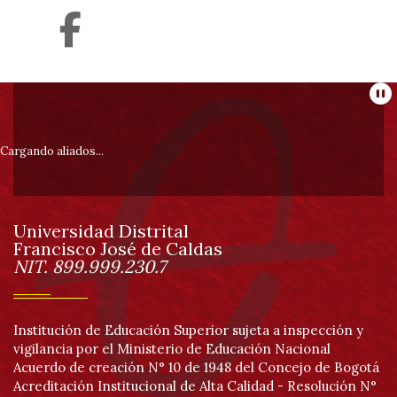
Información
Pa
pie
Cargando aliados...
de
Universidad Distrital
página
Francisco José de Caldas
Información
NIT. 899.999.230.7
Institución de Educación Superior sujeta a inspección y
vigilancia por el Ministerio de Educación Nacional
Acuerdo de creación N° 10 de 1948 del Concejo de Bogotá
Acreditación Institucional de Alta Calidad - Resolución N°