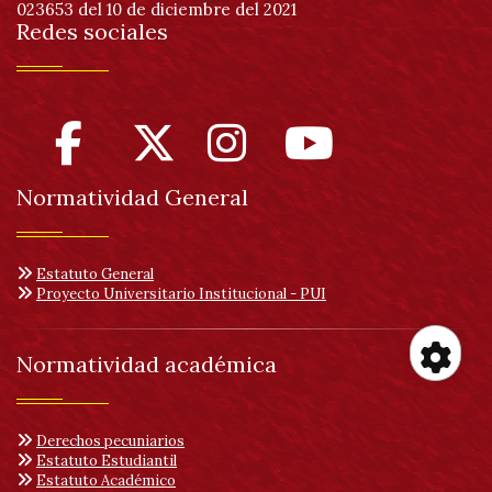
023653 del 10 de diciembre del 2021
Redes sociales
Normatividad General
Estatuto General
Proyecto Universitario Institucional - PUI
Normatividad académica
Her
Derechos pecuniarios
de
Estatuto Estudiantil
Estatuto Académico