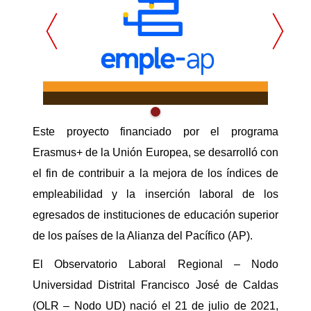
0
de
un
total
de
0
registros
Anterior
Siguiente
Este proyecto financiado por el programa
Erasmus+ de la Unión Europea, se desarrolló con
el fin de contribuir a la mejora de los índices de
empleabilidad y la inserción laboral de los
egresados
de instituciones de educación superior
de los países de la Alianza del Pacífico (AP).
El Observatorio Laboral Regional – Nodo
Universidad Distrital Francisco José de Caldas
(OLR – Nodo UD) nació el 21 de julio de 2021,