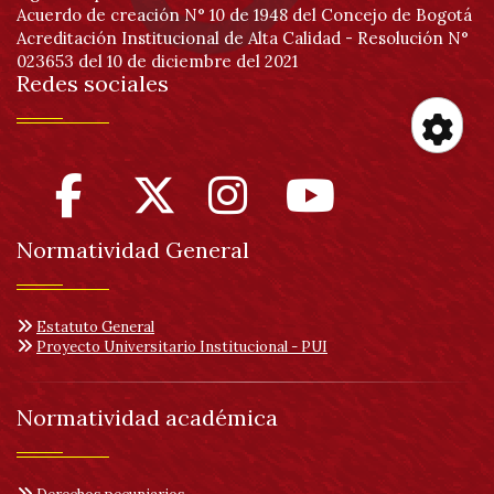
Acuerdo de creación N° 10 de 1948 del Concejo de Bogotá
Acreditación Institucional de Alta Calidad - Resolución N°
023653 del 10 de diciembre del 2021
Redes sociales
Her
de
Normatividad General
acc
Estatuto General
Proyecto Universitario Institucional - PUI
Normatividad académica