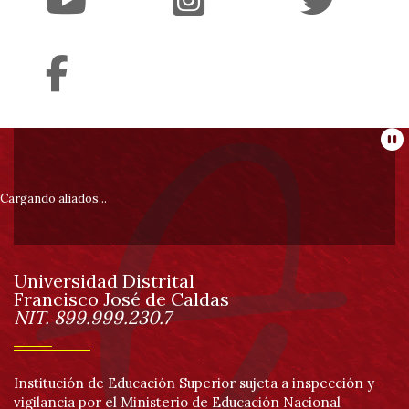
Información
Pa
pie
Cargando aliados...
de
Universidad Distrital
página
Francisco José de Caldas
Información
NIT. 899.999.230.7
Institución de Educación Superior sujeta a inspección y
vigilancia por el Ministerio de Educación Nacional