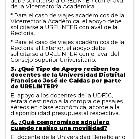
debe solicitarse a URELINTER con el aval
de la Vicerrectoría Académica.
* Para el caso de viajes académicos de la
Vicerrectoría Académica, el apoyo debe
solicitarse a URELINTER con aval de la
Rectoría.
* Para el caso de viajes académicos de la
Rectoría al Exterior, el apoyo debe
solicitarse a URELINTER con el aval del
Consejo Superior Universitario.
3. ¿Qué Tipo de Apoyo reciben los
docentes de la Universidad Distrital
Francisco José de Caldas por parte
de URELINTER?
El apoyo a los docentes de la UDFJC,
estará destinado a la compra de pasajes
aéreos en clase económica, acorde a la
disponibilidad presupuestal respectiva.
4. ¿Qué compromisos adquiero
cuando realizo una movilidad?
El docente de la Universidad Beneficiario