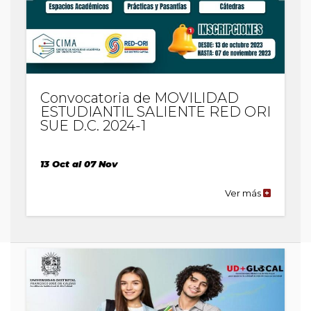
Convocatoria de MOVILIDAD
ESTUDIANTIL SALIENTE RED ORI
SUE D.C. 2024-1
13 Oct al 07 Nov
Ver más
de
la
publicaci
Convocato
de
MOVILIDA
ESTUDIANT
SALIENTE
RED
ORI
SUE
D.C.