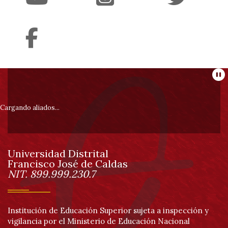
Información
Pa
pie
Cargando aliados...
de
Universidad Distrital
página
Francisco José de Caldas
Información
NIT. 899.999.230.7
Institución de Educación Superior sujeta a inspección y
vigilancia por el Ministerio de Educación Nacional