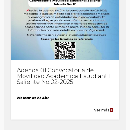
Adenda 01 Convocatoria de
Movilidad Académica Estudiantil
Saliente No.02-2025
20 Mar al 21 Abr
Ver más
de
la
publicaci
Adenda
01