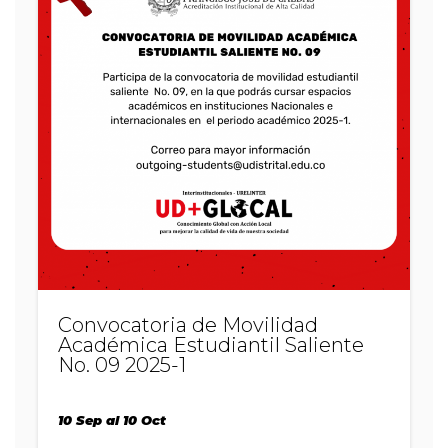
2026
Convocatoria de Movilidad
Académica Estudiantil Saliente
No. 09 2025-1
10 Sep al 10 Oct